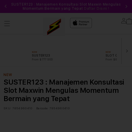
SUSTER123 : Manajemen Konsultasi Slot Maxwin Mengulas
Momentum Bermain yang Tepat
Daftar Disini !
Lo
in
NEW
NEW
SUSTER123
SLOT GACOR
From $777 SGD
From $888 SGD
NEW
SUSTER123 : Manajemen Konsultasi
Slot Maxwin Mengulas Momentum
Bermain yang Tepat
SKU:
7854960410
Barcode:
7854960410